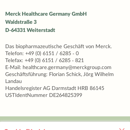
Merck Healthcare Germany GmbH
Waldstraße 3
D-64331 Weiterstadt
Das biopharmazeutische Geschäft von Merck.
Telefon: +49 (0) 6151 / 6285 - 0
Telefax: +49 (0) 6151 / 6285 - 821
E-Mail: healthcare.germany@merckgroup.com
Geschäftsführung: Florian Schick, Jörg Wilhelm
Landau
Handelsregister AG Darmstadt HRB 86145
USTIdentNummer DE264825399
Über Merck